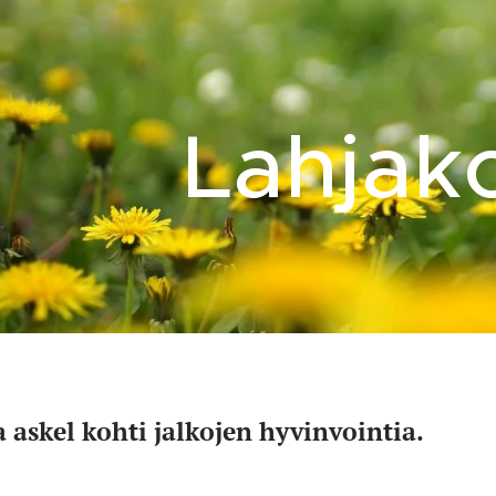
Lahjako
a askel kohti jalkojen hyvinvointia.