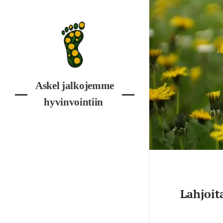
Askel jalkojemme
hyvinvointiin
Lahjoit