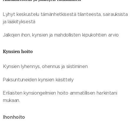
Lyhyt keskustelu tämänhetkisestä tilanteesta, sairauksista
ja lääkityksestä
Jalkojen ihon, kynsien ja mahdollisten kipukohtien arvio
Kynsien hoito
Kynsien lyhennys, ohennus ja siistiminen
Paksuntuneiden kynsien käsittely
Erilaisten kynsiongelmien hoito ammatillisen harkintani
mukaan.
Ihonhoito