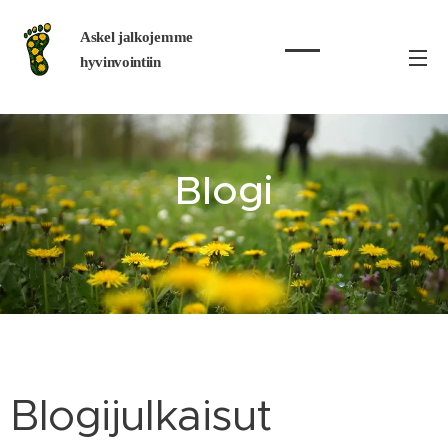
Askel jalkojemme
hyvinvointiin
Blogi
Blogijulkaisut